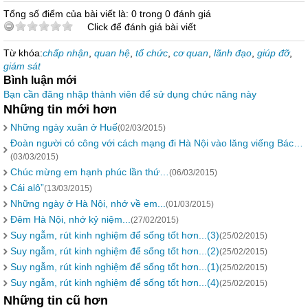
Tổng số điểm của bài viết là: 0 trong 0 đánh giá
Click để đánh giá bài viết
Từ khóa:
chấp nhận
,
quan hệ
,
tổ chức
,
cơ quan
,
lãnh đạo
,
giúp đỡ
,
giám sát
Bình luận mới
Bạn cần đăng nhập thành viên để sử dụng chức năng này
Những tin mới hơn
Những ngày xuân ở Huế
(02/03/2015)
Đoàn người có công với cách mạng đi Hà Nội vào lăng viếng Bác…
(03/03/2015)
Chúc mừng em hạnh phúc lần thứ…
(06/03/2015)
Cái alô”
(13/03/2015)
Những ngày ở Hà Nội, nhớ về em...
(01/03/2015)
Đêm Hà Nội, nhớ kỷ niệm...
(27/02/2015)
Suy ngẫm, rút kinh nghiệm để sống tốt hơn...(3)
(25/02/2015)
Suy ngẫm, rút kinh nghiệm để sống tốt hơn...(2)
(25/02/2015)
Suy ngẫm, rút kinh nghiệm để sống tốt hơn...(1)
(25/02/2015)
Suy ngẫm, rút kinh nghiệm để sống tốt hơn...(4)
(25/02/2015)
Những tin cũ hơn