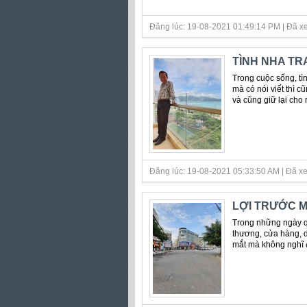
Đăng lúc: 19-08-2021 01:49:14 PM | Đã xe
TÌNH NHA TR
Trong cuộc sống, tìn
mà có nói viết thì c
và cũng giữ lại cho
Đăng lúc: 19-08-2021 05:33:50 AM | Đã xe
LỢI TRƯỚC M
Trong những ngày qu
thương, cửa hàng, do
mắt mà không nghĩ đ