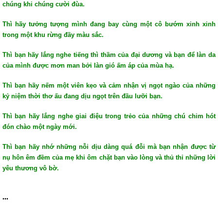
chúng khi chúng cười đùa.
Thì hãy tưởng tượng mình đang bay cùng một cô bướm xinh xinh
trong một khu rừng đầy màu sắc.
Thì bạn hãy lắng nghe tiếng thì thầm của đại dương và bạn để làn da
của mình được mơn man bởi làn gió ấm áp của mùa hạ.
Thì bạn hãy nếm một viên kẹo và cảm nhận vị ngọt ngào của những
kỷ niệm thời thơ ấu đang dịu ngọt trên đầu lưỡi bạn.
Thì bạn hãy lắng nghe giai điệu trong trẻo của những chú chim hót
đón chào một ngày mới.
Thì bạn hãy nhớ những nỗi dịu dàng quá đỗi mà bạn nhận được từ
nụ hôn êm đềm của mẹ khi ôm chặt bạn vào lòng và thủ thỉ những lời
yêu thương vô bờ.
...
...