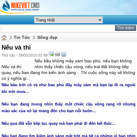
Tin Tức
Sống đẹp
Nếu và thì
Thứ sáu - 28/05/2010 02:49
Nếu bầu không mây xám bao phủ, nếu bạn không
Nếu và thì
nhìn thấy chiếc cầu vòng, nếu trái đất không tiếp
quay, nếu bạn đang tìm kiến ánh sáng... Thi cuộc sống này sẽ không
có ý nghĩa gi...
Nếu bầu trời có vẻ như bao phủ đầy mây xám mà bạn lại đi ra ngoài
khi trời mưa…
Nếu bạn đang mong nhìn thấy một chiếc cầu vồng rạng rỡ nhưng
màu sắc của nó lại mang đến cho bạn nỗi buồn…
Nếu quả đất vẫn tiếp tục quay mà bạn phải đi đến kết thúc…
Nếu bạn đang tìm kiếm ánh sáng mặt trời mà tất cả những gì bạn nhìn