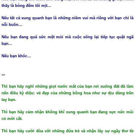
thấy là bóng đêm tối mịt…
Nếu tất cả xung quanh bạn là những niềm vui mà riêng với bạn chỉ là
nỗi buồn…
Nếu bạn đang quá sức mệt mỏi mà cuộc sống lại tiếp tục quật ngã
bạn…
Nếu bạn khóc…
...
Thì bạn hãy nghĩ những giọt nước mắt của bạn rơi xuống đất đã làm
nên điều kỳ diệu: vẻ đẹp của những bông hoa như sự dịu dàng trên
tay bạn.
Thì bạn hãy cảm nhận không khí xung quanh bạn đang sực nức mùi
cỏ mới cắt.
Thì bạn hãy cười đùa với những đứa trẻ và nhận lấy sự ngây thơ từ