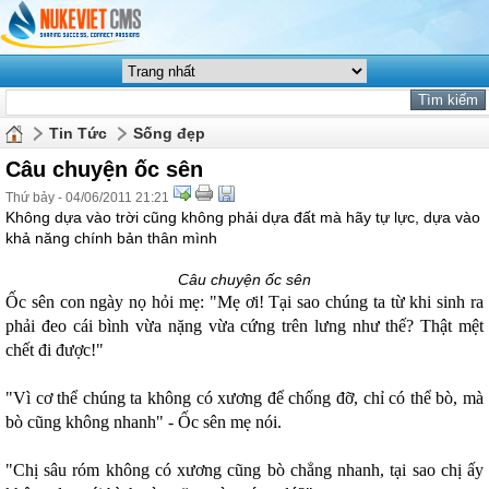
Tin Tức
Sống đẹp
Câu chuyện ốc sên
Thứ bảy - 04/06/2011 21:21
Không dựa vào trời cũng không phải dựa đất mà hãy tự lực, dựa vào
khả năng chính bản thân mình
Câu chuyện ốc sên
Ốc sên con ngày nọ hỏi mẹ: "Mẹ ơi! Tại sao chúng ta từ khi sinh ra
phải đeo cái bình vừa nặng vừa cứng trên lưng như thế? Thật mệt
chết đi được!"
"Vì cơ thể chúng ta không có xương để chống đỡ, chỉ có thể bò, mà
bò cũng không nhanh" - Ốc sên mẹ nói.
"Chị sâu róm không có xương cũng bò chẳng nhanh, tại sao chị ấy