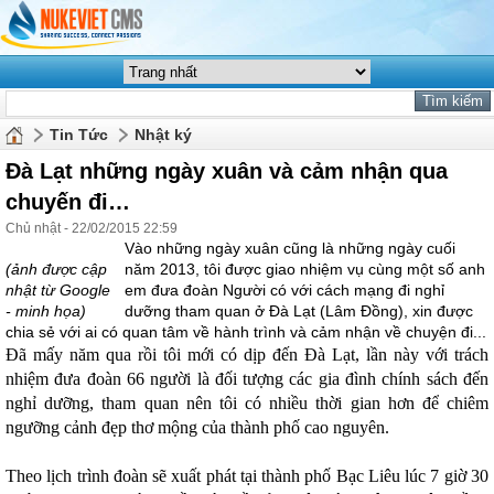
Tin Tức
Nhật ký
Đà Lạt những ngày xuân và cảm nhận qua
chuyến đi…
Chủ nhật - 22/02/2015 22:59
Vào những ngày xuân cũng là những ngày cuối
(ảnh được cập
năm 2013, tôi được giao nhiệm vụ cùng một số anh
nhật từ Google
em đưa đoàn Người có với cách mạng đi nghỉ
- minh họa)
dưỡng tham quan ở Đà Lạt (Lâm Đồng), xin được
chia sẻ với ai có quan tâm về hành trình và cảm nhận về chuyện đi...
Đã mấy năm qua rồi tôi mới có dịp đến Đà Lạt, lần này với trách
nhiệm đưa đoàn 66 người là đối tượng các gia đình chính sách đến
nghỉ dưỡng, tham quan nên tôi có nhiều thời gian hơn để chiêm
ngưỡng cảnh đẹp thơ mộng của thành phố cao nguyên.
Theo lịch trình đoàn sẽ xuất phát tại thành phố Bạc Liêu lúc 7 giờ 30