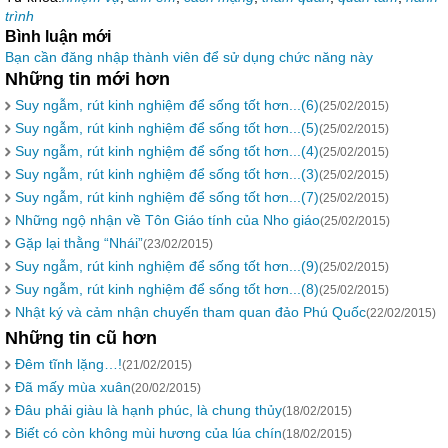
trình
Bình luận mới
Bạn cần đăng nhập thành viên để sử dụng chức năng này
Những tin mới hơn
Suy ngẫm, rút kinh nghiệm để sống tốt hơn...(6)
(25/02/2015)
Suy ngẫm, rút kinh nghiệm để sống tốt hơn...(5)
(25/02/2015)
Suy ngẫm, rút kinh nghiệm để sống tốt hơn...(4)
(25/02/2015)
Suy ngẫm, rút kinh nghiệm để sống tốt hơn...(3)
(25/02/2015)
Suy ngẫm, rút kinh nghiệm để sống tốt hơn...(7)
(25/02/2015)
Những ngộ nhận về Tôn Giáo tính của Nho giáo
(25/02/2015)
Gặp lại thằng “Nhái”
(23/02/2015)
Suy ngẫm, rút kinh nghiệm để sống tốt hơn...(9)
(25/02/2015)
Suy ngẫm, rút kinh nghiệm để sống tốt hơn...(8)
(25/02/2015)
Nhật ký và cảm nhận chuyến tham quan đảo Phú Quốc
(22/02/2015)
Những tin cũ hơn
Đêm tĩnh lặng…!
(21/02/2015)
Đã mấy mùa xuân
(20/02/2015)
Đâu phải giàu là hạnh phúc, là chung thủy
(18/02/2015)
Biết có còn không mùi hương của lúa chín
(18/02/2015)