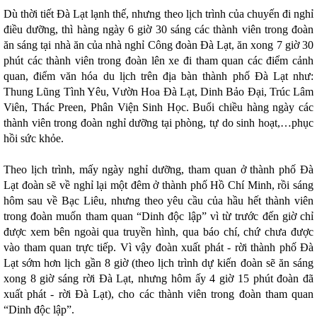
Dù thời tiết Đà Lạt lạnh thế, nhưng theo lịch trình của chuyến đi nghỉ
điều dưỡng, thì hàng ngày 6 giờ 30 sáng các thành viên trong đoàn
ăn sáng tại nhà ăn của nhà nghỉ Công đoàn Đà Lạt, ăn xong 7 giờ 30
phút các thành viên trong đoàn lên xe đi tham quan các điểm cảnh
quan, điểm văn hóa du lịch trên địa bàn thành phố Đà Lạt như:
Thung Lũng Tình Yêu, Vườn Hoa Đà Lạt, Dinh Bảo Đại, Trúc Lâm
Viên, Thác Preen, Phân Viện Sinh Học. Buổi chiều hàng ngày các
thành viên trong đoàn nghỉ dưỡng tại phòng, tự do sinh hoạt,…phục
hồi sức khỏe.
Theo lịch trình, mấy ngày nghỉ dưỡng, tham quan ở thành phố Đà
Lạt đoàn sẽ về nghỉ lại một đêm ở thành phố Hồ Chí Minh, rồi sáng
hôm sau về Bạc Liêu, nhưng theo yêu cầu của hầu hết thành viên
trong đoàn muốn tham quan “Dinh độc lập” vì từ trước đến giờ chỉ
được xem bên ngoài qua truyền hình, qua báo chí, chứ chưa được
vào tham quan trực tiếp. Vì vậy đoàn xuất phát - rời thành phố Đà
Lạt sớm hơn lịch gần 8 giờ (theo lịch trình dự kiến đoàn sẽ ăn sáng
xong 8 giờ sáng rời Đà Lạt, nhưng hôm ấy 4 giờ 15 phút đoàn đã
xuất phát - rời Đà Lạt), cho các thành viên trong đoàn tham quan
“Dinh độc lập”.