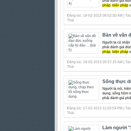
phải đánh giá đún
pháp
,
biện
pháp
xử
Đăng lúc: 18-02-2015 06:02:00 AM | Tác
Thái
Bàn về vấn đ
Người ta có nhận
phải đánh giá đún
pháp
,
biện
pháp
xử
Đăng lúc: 18-02-2015 05:57:25 AM | Tác
Thái
Sống thực dụ
Người ta nói, hiện
dụng, sống hôm na
phải đánh giá phâ
Đăng lúc: 17-02-2015 11:03:54 PM | Tác
Thái
Làm người 