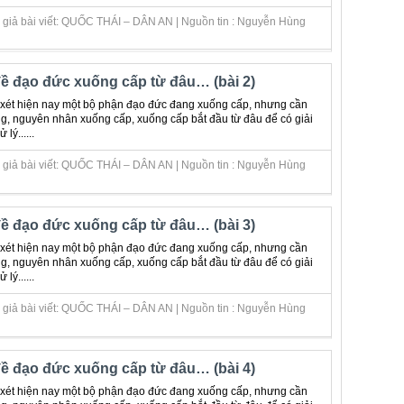
 giả bài viết: QUỐC THÁI – DÂN AN | Nguồn tin : Nguyễn Hùng
ề đạo đức xuống cấp từ đâu… (bài 2)
 xét hiện nay một bộ phận đạo đức đang xuống cấp, nhưng cần
g, nguyên nhân xuống cấp, xuống cấp bắt đầu từ đâu để có giải
 lý......
 giả bài viết: QUỐC THÁI – DÂN AN | Nguồn tin : Nguyễn Hùng
ề đạo đức xuống cấp từ đâu… (bài 3)
 xét hiện nay một bộ phận đạo đức đang xuống cấp, nhưng cần
g, nguyên nhân xuống cấp, xuống cấp bắt đầu từ đâu để có giải
 lý......
 giả bài viết: QUỐC THÁI – DÂN AN | Nguồn tin : Nguyễn Hùng
ề đạo đức xuống cấp từ đâu… (bài 4)
 xét hiện nay một bộ phận đạo đức đang xuống cấp, nhưng cần