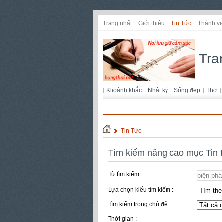
Trang nhất
Giới thiệu
Tin Tức
Thành vi
Tra
Khoảnh khắc
Nhật ký
Sống đẹp
Thơ
Tin Tức
Tìm kiếm nâng cao mục Tin 
Từ tìm kiếm :
Lựa chọn kiểu tìm kiếm :
Tìm kiếm trong chủ đề :
Thời gian :