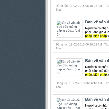
Đăng lúc: 18-02-2015 06:15:02 AM | Tác
Thái
Bàn về vấn đ
Người ta có nhận
phải đánh giá đún
pháp
,
biện
pháp
xử
Đăng lúc: 18-02-2015 06:10:52 AM | Tác
Thái
Bàn về vấn đ
Người ta có nhận
phải đánh giá đún
pháp
,
biện
pháp
xử
Đăng lúc: 18-02-2015 06:06:10 AM | Tác
Thái
Bàn về vấn đ
Người ta có nhận