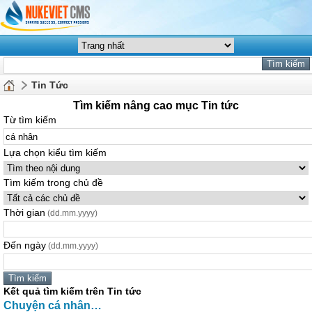
Tin Tức
Tìm kiếm nâng cao mục Tin tức
Từ tìm kiếm
Lựa chọn kiểu tìm kiếm
Tìm kiếm trong chủ đề
Thời gian
(dd.mm.yyyy)
Đến ngày
(dd.mm.yyyy)
Kết quả tìm kiếm trên Tin tức
Chuyện
cá
nhân
…