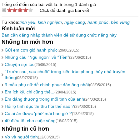
Tổng số điểm của bài viết là: 5 trong 1 đánh giá
Click để đánh giá bài viết
Từ khóa:
tình yêu
,
kinh nghiệm
,
ngày càng
,
hạnh phúc
,
bền vững
Bình luận mới
Bạn cần đăng nhập thành viên để sử dụng chức năng này
Những tin mới hơn
Gửi em cơn gió hạnh phúc
(20/06/2015)
Những câu “Ngụ ngôn” về “Tiền”
(23/06/2015)
Chuyện sợi tóc
(25/06/2015)
“Trước cau, sau chuối” trong kiến trúc phong thủy nhà truyền
thống
(05/07/2015)
3 mẫu phụ nữ dễ chinh phục đàn ông nhất
(08/05/2015)
Em ích kỷ, chị cũng thế...
(28/04/2015)
Em đáng thương trong mối tình của anh
(24/03/2015)
Hối lộ tình dục thì thu hồi thế nào ?
(29/03/2015)
Có ai ăn được ‘phở’ mãi bao giờ ?
(13/04/2015)
40 điều tốt cho cuộc sống
(18/03/2015)
Những tin cũ hơn
Vợ và người tình
(12/03/2015)