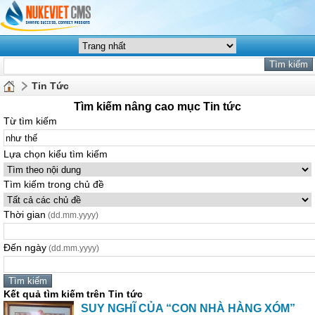
Tin Tức
Tìm kiếm nâng cao mục Tin tức
Từ tìm kiếm
Lựa chọn kiểu tìm kiếm
Tìm kiếm trong chủ đề
Thời gian
(dd.mm.yyyy)
Đến ngày
(dd.mm.yyyy)
Kết quả tìm kiếm trên Tin tức
SUY NGHĨ CỦA “CON NHÀ HÀNG XÓM”