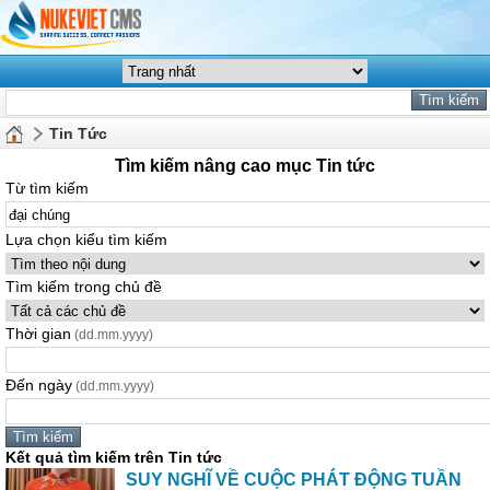
Tin Tức
Tìm kiếm nâng cao mục Tin tức
Từ tìm kiếm
Lựa chọn kiểu tìm kiếm
Tìm kiếm trong chủ đề
Thời gian
(dd.mm.yyyy)
Đến ngày
(dd.mm.yyyy)
Kết quả tìm kiếm trên Tin tức
SUY NGHĨ VỀ CUỘC PHÁT ĐỘNG TUẦN