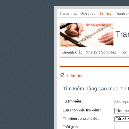
Trang nhất
Giới thiệu
Tin Tức
Thành vi
Tra
Khoảnh khắc
Nhật ký
Sống đẹp
Thơ
Tin Tức
Tìm kiếm nâng cao mục Tin 
Từ tìm kiếm :
Lựa chọn kiểu tìm kiếm :
Tìm kiếm trong chủ đề :
Thời gian :