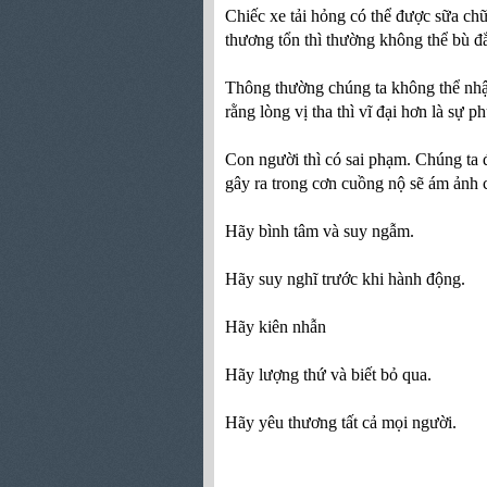
Chiếc xe tải hỏng có thể được sữa ch
thương tổn thì thường không thể bù đ
Thông thường chúng ta không thể nhận
rằng lòng vị tha thì vĩ đại hơn là sự ph
Con người thì có sai phạm. Chúng ta
gây ra trong cơn cuồng nộ sẽ ám ảnh c
Hãy bình tâm và suy ngẫm.
Hãy suy nghĩ trước khi hành động.
Hãy kiên nhẫn
Hãy lượng thứ và biết bỏ qua.
Hãy yêu thương tất cả mọi người.