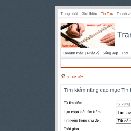
Trang nhất
Giới thiệu
Tin Tức
Thành vi
Tra
Khoảnh khắc
Nhật ký
Sống đẹp
Thơ
Tin Tức
Tìm kiếm nâng cao mục Tin 
Từ tìm kiếm :
Lựa chọn kiểu tìm kiếm :
Tìm kiếm trong chủ đề :
Thời gian :