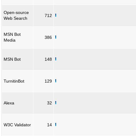
Open-source
712
Web Search
MSN Bot
386
Media
MSN Bot
148
TurnitinBot
129
Alexa
32
W3C Validator
14