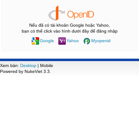
Nếu đã có tài khoản Google hoặc Yahoo,
bạn có thể click vào hình dưới đây để đăng nhập
Google
Yahoo
Myopenid
Xem bản:
Desktop
| Mobile
Powered by NukeViet 3.3.