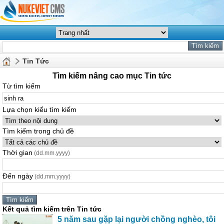
Tin Tức
Tìm kiếm nâng cao mục Tin tức
Từ tìm kiếm
Lựa chọn kiểu tìm kiếm
Tìm kiếm trong chủ đề
Thời gian
(dd.mm.yyyy)
Đến ngày
(dd.mm.yyyy)
Kết quả tìm kiếm trên Tin tức
5 năm sau gặp lại người chồng nghèo, tôi